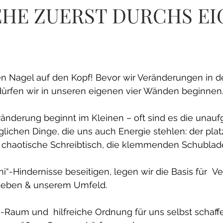
EHE ZUERST DURCHS E
t den Nagel auf den Kopf! Bevor wir Veränderungen in d
ürfen wir in unseren eigenen vier Wänden beginnen
änderung beginnt im Kleinen – oft sind es die unau
glichen Dinge, die uns auch Energie stehlen: der pla
r chaotische Schreibtisch, die klemmenden Schubladen
i“-Hindernisse beseitigen, legen wir die Basis für  Ve
eben & unserem Umfeld. 
-Raum und  hilfreiche Ordnung für uns selbst schaff