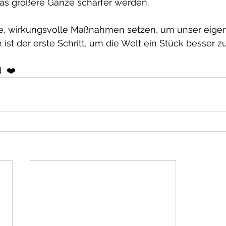
das größere Ganze schärfer werden.
ine, wirkungsvolle Maßnahmen setzen, um unser eigen
ist der erste Schritt, um die Welt ein Stück besser 
  ❤️