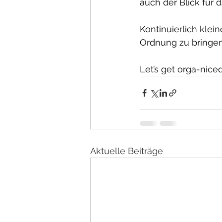
auch der Blick für 
Kontinuierlich kle
Ordnung zu bringen 
Let’s get orga-niced
Aktuelle Beiträge