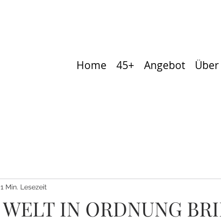
Home
45+
Angebot
Über
1 Min. Lesezeit
 WELT IN ORDNUNG BR