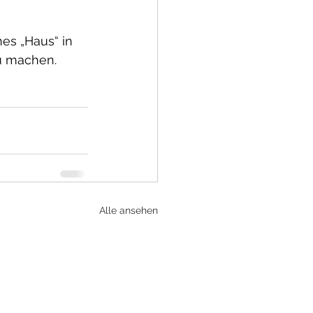
es „Haus“ in 
zu machen. 
Alle ansehen