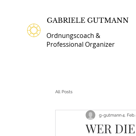
GABRIELE GUTMANN
Ordnungscoach &
Professional Organizer
All Posts
g-gutmann
4. Feb.
WER DIE