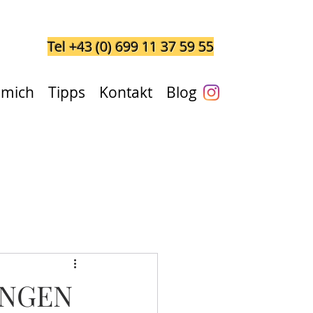
Tel +43 (0) 699 11 37 59 55
 mich
Tipps
Kontakt
Blog
INGEN