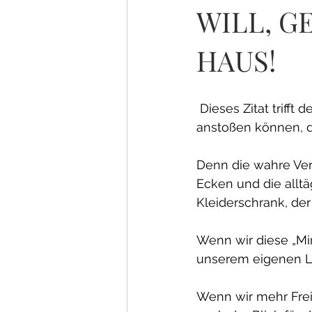
WILL, G
HAUS!
 Dieses Zitat triff
anstoßen können, d
Denn die wahre Ver
Ecken und die alltä
Kleiderschrank, de
Wenn wir diese „Min
unserem eigenen L
Wenn wir mehr Frei