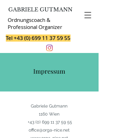
GABRIELE GUTMANN
Ordnungscoach &
Professional Organizer
Tel +43 (0) 699 11 37 59 55
Impressum
Gabriele Gutmann
1160 Wien
+43 (0) 699 11 37 59 55
office@orga-nice.net